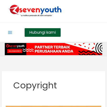
Skip
to
content
Hubungi kami
Copyright