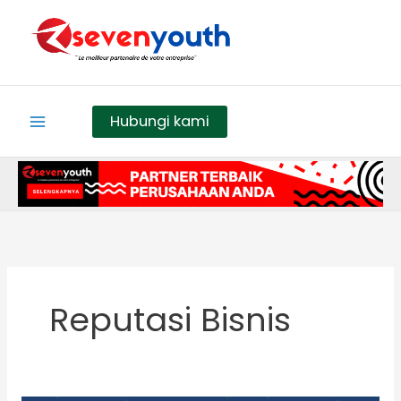
Skip
to
content
Hubungi kami
Reputasi Bisnis