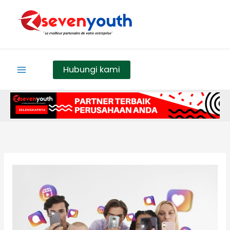
Skip
to
content
Hubungi kami