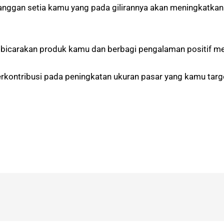
nggan setia kamu yang pada gilirannya akan meningkatka
bicarakan produk kamu dan berbagi pengalaman positif me
erkontribusi pada peningkatan ukuran pasar yang kamu tar