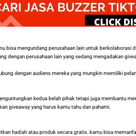
amu bisa mengundang perusahaan lain untuk berkolaborasi
ung dengan perusahaan lain yang sedang mengadakan give
ubung dengan audiens mereka yang mungkin memiliki pela
enguntungkan kedua belah pihak tetapi juga membantu me
akan giveaway yang harus kamu tahu dan pahami.
kan hadiah atau produk secara gratis. kamu bisa memanfaa