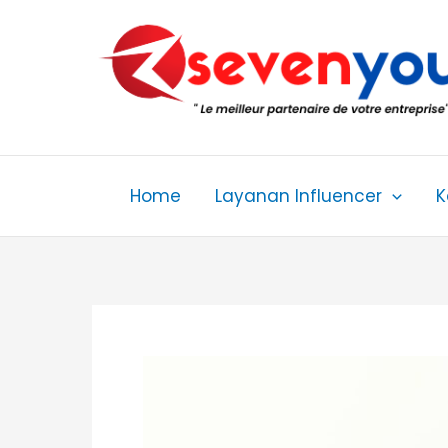
Skip
to
content
Home
Layanan Influencer
K