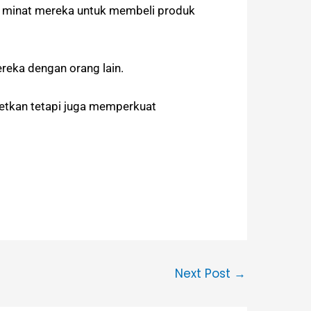
n minat mereka untuk membeli produk
reka dengan orang lain.
getkan tetapi juga memperkuat
Next Post
→