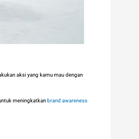
elakukan aksi yang kamu mau dengan
if untuk meningkatkan
brand awareness