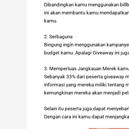
Dibandingkan kamu menggunakan billboa
ini akan membantu kamu mendapatkan b
kamu.
2. Serbaguna
Bingung ingin menggunakan kampanye p
budget kamu. Apalagi Giveaway ini ju
3. Memperluas Jangkauan Merek kam
Sebanyak 33% dari peserta giveaway m
informasi yang mereka miliki tentang
kemungkinan mereka akan menjadi pe
Selain itu peserta juga dapat menyeba
Dengan cara ini kamu dapat menjangka