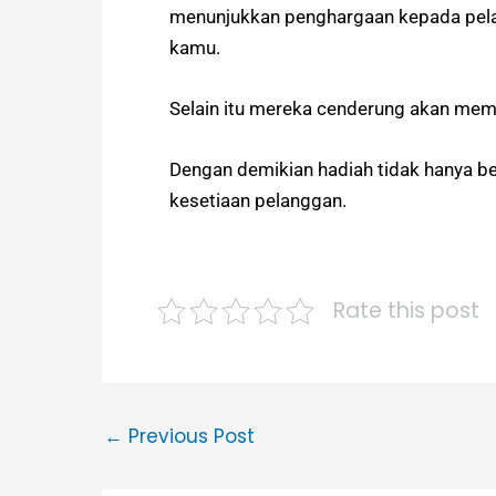
menunjukkan penghargaan kepada pela
kamu.
Selain itu mereka cenderung akan mem
Dengan demikian hadiah tidak hanya b
kesetiaan pelanggan.
Rate this post
←
Previous Post