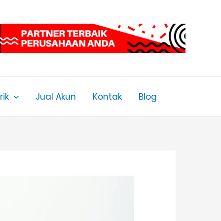
ik
Jual Akun
Kontak
Blog