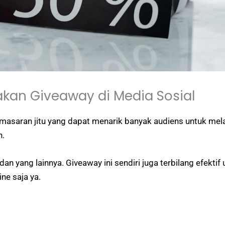
an Giveaway di Media Sosial
pemasaran jitu yang dapat menarik banyak audiens untuk m
n.
y dan yang lainnya. Giveaway ini sendiri juga terbilang efekt
ne saja ya.