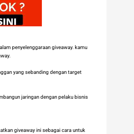
 dalam penyelenggaraan giveaway. kamu
away.
nggan yang sebanding dengan target
mbangun jaringan dengan pelaku bisnis
tkan giveaway ini sebagai cara untuk