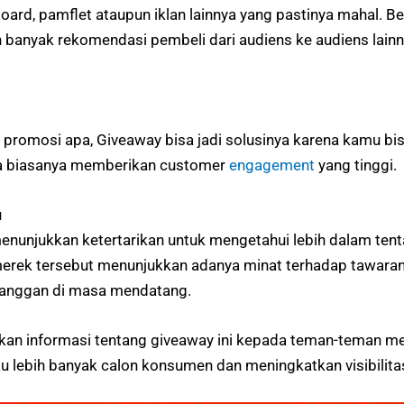
rd, pamflet ataupun iklan lainnya yang pastinya mahal. B
anyak rekomendasi pembeli dari audiens ke audiens lainn
romosi apa, Giveaway bisa jadi solusinya karena kamu bi
ga biasanya memberikan customer
engagement
yang tinggi.
u
enunjukkan ketertarikan untuk mengetahui lebih dalam te
 merek tersebut menunjukkan adanya minat terhadap tawara
langgan di masa mendatang.
rkan informasi tentang giveaway ini kepada teman-teman me
u lebih banyak calon konsumen dan meningkatkan visibilit