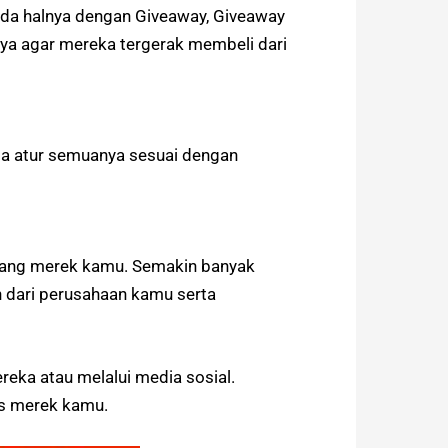
eda halnya dengan Giveaway, Giveaway
ya agar mereka tergerak membeli dari
sa atur semuanya sesuai dengan
ntang merek kamu. Semakin banyak
n dari perusahaan kamu serta
reka atau melalui media sosial.
as merek kamu.