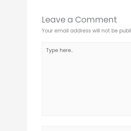
Leave a Comment
Your email address will not be publ
Type
here..
Name