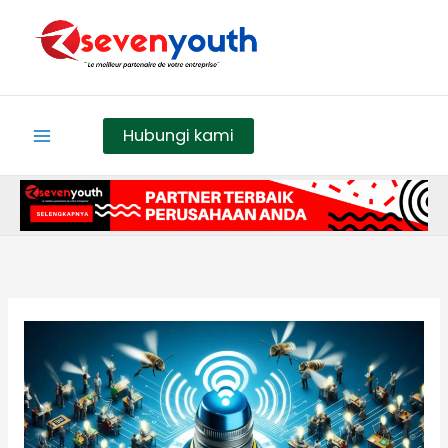
Skip
to
content
Hubungi kami