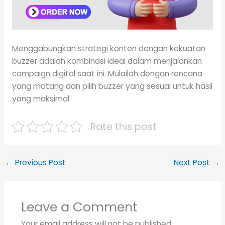
Menggabungkan strategi konten dengan kekuatan
buzzer adalah kombinasi ideal dalam menjalankan
campaign digital saat ini. Mulailah dengan rencana
yang matang dan pilih buzzer yang sesuai untuk hasil
yang maksimal.
Rate this post
←
Previous Post
Next Post
→
Leave a Comment
Your email address will not be published.