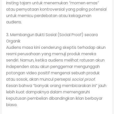
insting tajam untuk menemukan “momen emas”
atau pernyataan kontroversial yang paling potensial
untuk memicu perdebatan atau kekaguman
audiens.
3. Membangun Bukti Sosial (Social Proof) secara
Organik
Audiens masa kini cenderung skeptis terhadap akun
resmi perusahaan yang memuji produk mereka
sendiri. Namun, ketika audiens melihat ratusan akun
independen atau akun penggemar mengunggah
potongan video positif mengenai sebuah produk
atau sosok, akan muncul persepsi
social proof
.
Kesan bahwa “banyak orang membicarakan ini” jauh
lebih kuat dampaknya dalam memengaruhi
keputusan pembelian dibandingkan iklan berbayar
biasa.