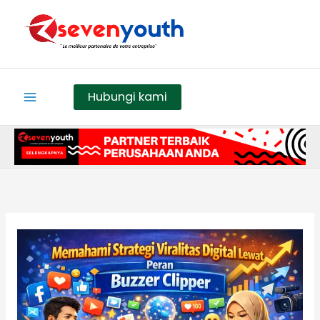
Skip
to
content
Hubungi kami