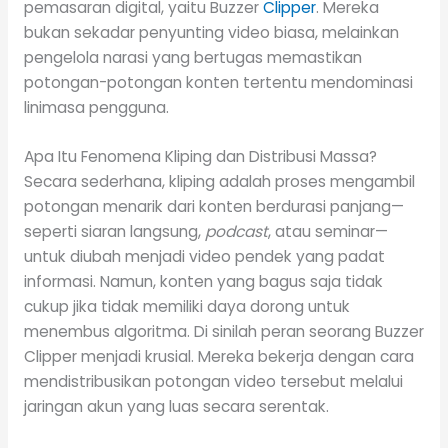
pemasaran digital, yaitu Buzzer
Clipper
. Mereka
bukan sekadar penyunting video biasa, melainkan
pengelola narasi yang bertugas memastikan
potongan-potongan konten tertentu mendominasi
linimasa pengguna.
Apa Itu Fenomena Kliping dan Distribusi Massa?
Secara sederhana, kliping adalah proses mengambil
potongan menarik dari konten berdurasi panjang—
seperti siaran langsung,
podcast
, atau seminar—
untuk diubah menjadi video pendek yang padat
informasi. Namun, konten yang bagus saja tidak
cukup jika tidak memiliki daya dorong untuk
menembus algoritma. Di sinilah peran seorang Buzzer
Clipper menjadi krusial. Mereka bekerja dengan cara
mendistribusikan potongan video tersebut melalui
jaringan akun yang luas secara serentak.