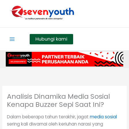
Skip
to
content
Hubungi kami
Analisis Dinamika Media Sosial
Kenapa Buzzer Sepi Saat Ini?
Dalam beberapa tahun terakhir, jagat
media sosial
sering kali diwarnai oleh keriuhan narasi yang