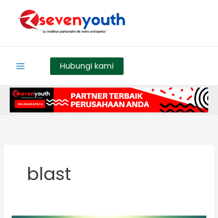
Skip
to
content
Hubungi kami
blast