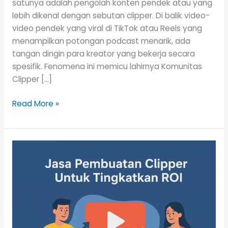
satunya adalah pengolah konten pendek atau yang
lebih dikenal dengan sebutan clipper. Di balik video-
video pendek yang viral di TikTok atau Reels yang
menampilkan potongan podcast menarik, ada
tangan dingin para kreator yang bekerja secara
spesifik. Fenomena ini memicu lahirnya Komunitas
Clipper […]
Read More »
Jasa
Pembuatan
Clipper
Untuk
Tingkatkan
ROI