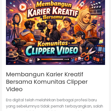
Membangun
Karier
Kreatif
Bersama
Komunitas
Clipper
Video
Membangun Karier Kreatif
Bersama Komunitas Clipper
Video
Era digital telah melahirkan berbagai profesi baru
yang sebelumnya tidak pernah terbayangkan, salah