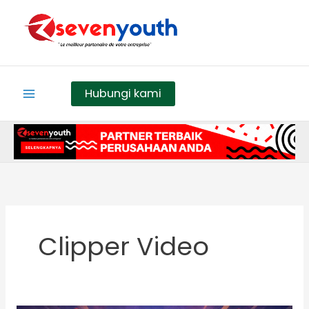
Skip
to
content
Hubungi kami
Clipper Video