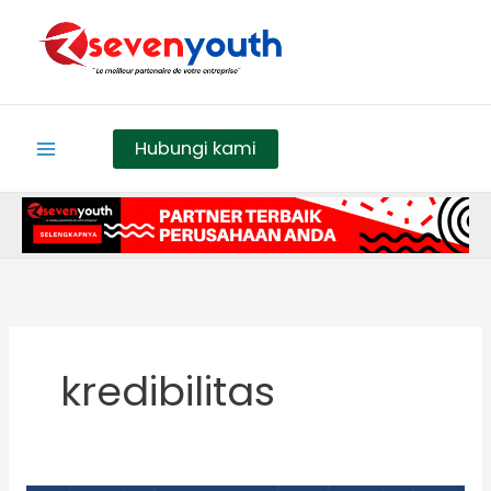
Skip
to
content
Hubungi kami
kredibilitas