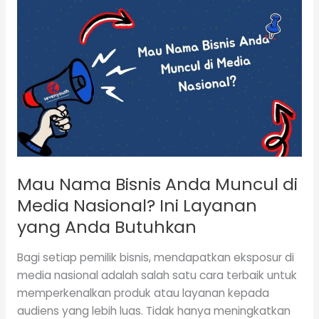
Mau
Nama
Bisnis
Anda
Muncul
di
Media
Nasional?
Ini
Layanan
Mau Nama Bisnis Anda Muncul di
yang
Anda
Media Nasional? Ini Layanan
Butuhkan
yang Anda Butuhkan
Bagi setiap pemilik bisnis, mendapatkan eksposur di
media nasional adalah salah satu cara terbaik untuk
memperkenalkan produk atau layanan kepada
audiens yang lebih luas. Tidak hanya meningkatkan