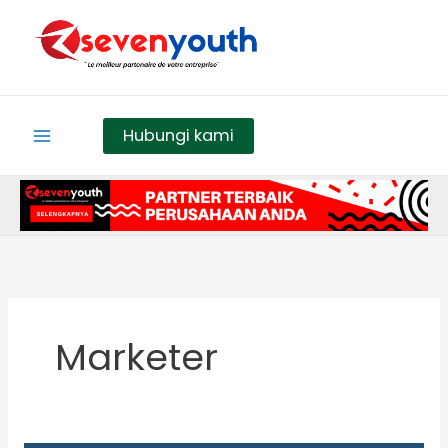
Skip
to
content
Hubungi kami
Marketer