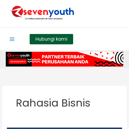
Skip
to
content
Hubungi kami
Rahasia Bisnis