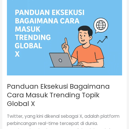
Panduan
Eksekusi
Bagaimana
Cara
Masuk
Trending
Topik
Global
X
Panduan Eksekusi Bagaimana
Cara Masuk Trending Topik
Global X
Twitter, yang kini dikenal sebagai X, adalah platform
perbincangan real-time tercepat di dunia.