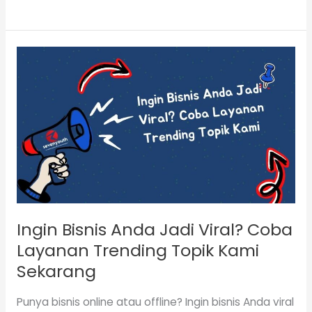
Ingin
Bisnis
Anda
Jadi
Viral?
Coba
Layanan
Trending
Topik
Kami
Ingin Bisnis Anda Jadi Viral? Coba
Sekarang
Layanan Trending Topik Kami
Sekarang
Punya bisnis online atau offline? Ingin bisnis Anda viral