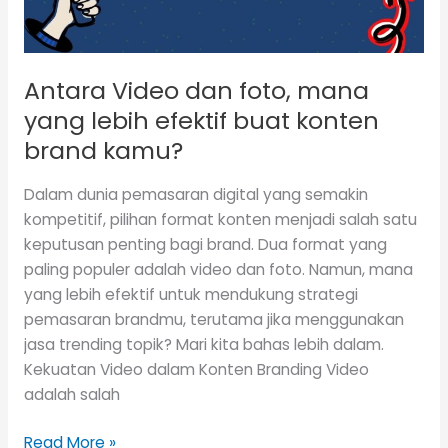
efektif
buat
konten
Antara Video dan foto, mana
brand
kamu?
yang lebih efektif buat konten
brand kamu?
Dalam dunia pemasaran digital yang semakin
kompetitif, pilihan format konten menjadi salah satu
keputusan penting bagi brand. Dua format yang
paling populer adalah video dan foto. Namun, mana
yang lebih efektif untuk mendukung strategi
pemasaran brandmu, terutama jika menggunakan
jasa trending topik? Mari kita bahas lebih dalam.
Kekuatan Video dalam Konten Branding Video
adalah salah
Read More »