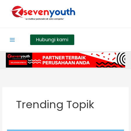
Skip
to
content
Hubungi kami
Trending Topik