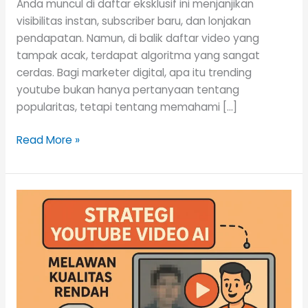
Anda muncul di daftar eksklusif ini menjanjikan
visibilitas instan, subscriber baru, dan lonjakan
pendapatan. Namun, di balik daftar video yang
tampak acak, terdapat algoritma yang sangat
cerdas. Bagi marketer digital, apa itu trending
youtube bukan hanya pertanyaan tentang
popularitas, tetapi tentang memahami […]
Read More »
Youtube
Video
AI
dan
Kekuatan
Cloud
Computing