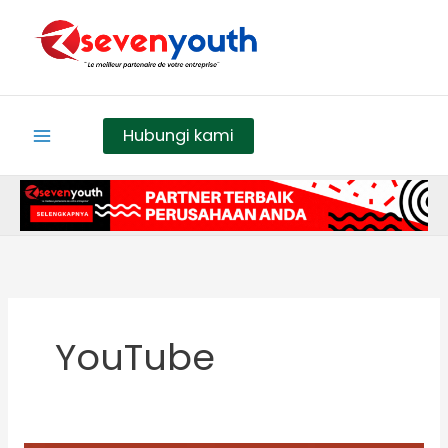
Skip
to
content
Hubungi kami
YouTube