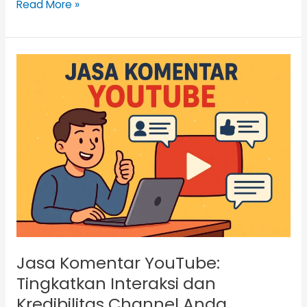
Read More »
Jasa
Komentar
YouTube:
Tingkatkan
Interaksi
dan
Kredibilitas
Channel
Anda
Jasa Komentar YouTube:
Tingkatkan Interaksi dan
Kredibilitas Channel Anda