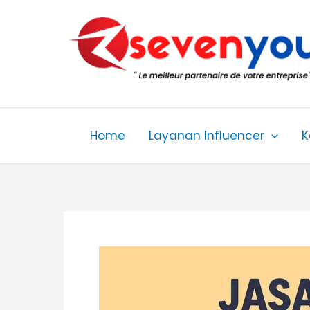
Skip
to
content
Home
Layanan Influencer
K