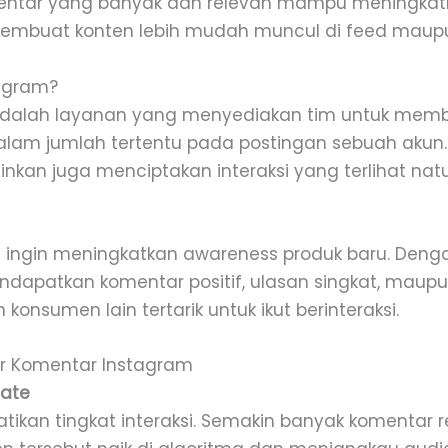
entar yang banyak dan relevan mampu meningkat
membuat konten lebih mudah muncul di feed maupu
tagram?
adalah layanan yang menyediakan tim untuk membe
alam jumlah tertentu pada postingan sebuah akun
kan juga menciptakan interaksi yang terlihat na
n ingin meningkatkan awareness produk baru. Denga
dapatkan komentar positif, ulasan singkat, mau
 konsumen lain tertarik untuk ikut berinteraksi.
r Komentar Instagram
ate
kan tingkat interaksi. Semakin banyak komentar r