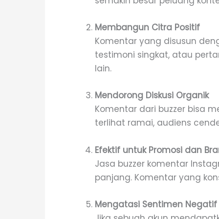
semakin besar peluang konte
Membangun Citra Positif
Komentar yang disusun deng
testimoni singkat, atau pe
lain.
Mendorong Diskusi Organik
Komentar dari buzzer bisa m
terlihat ramai, audiens cend
Efektif untuk Promosi dan Br
Jasa buzzer komentar Instag
panjang. Komentar yang kon
Mengatasi Sentimen Negatif
Jika sebuah akun mendapat