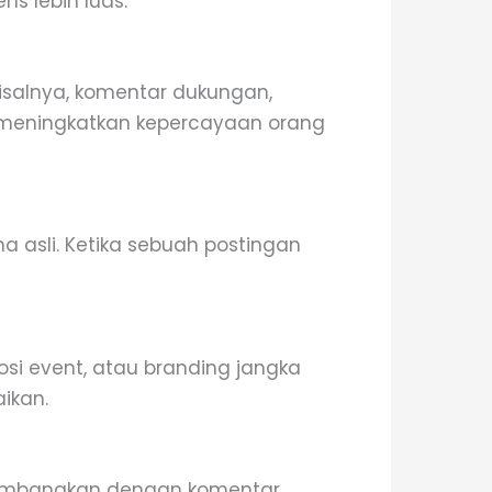
s lebih luas.
isalnya, komentar dukungan,
t meningkatkan kepercayaan orang
 asli. Ketika sebuah postingan
si event, atau branding jangka
ikan.
eimbangkan dengan komentar