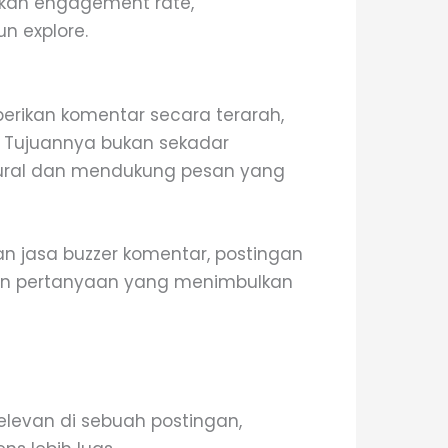
kan engagement rate,
n explore.
rikan komentar secara terarah,
. Tujuannya bukan sekadar
tural dan mendukung pesan yang
n jasa buzzer komentar, postingan
pun pertanyaan yang menimbulkan
elevan di sebuah postingan,