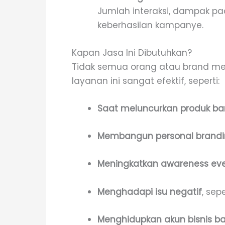
Jumlah interaksi, dampak pa
keberhasilan kampanye.
Kapan Jasa Ini Dibutuhkan?
Tidak semua orang atau brand me
layanan ini sangat efektif, seperti:
Saat meluncurkan produk ba
Membangun personal brand
Meningkatkan awareness ev
Menghadapi isu negatif
, sep
Menghidupkan akun bisnis b