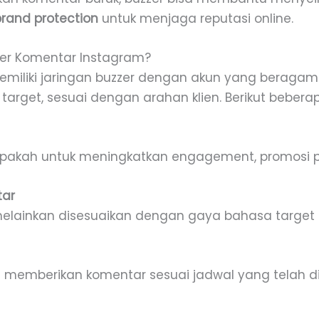
brand protection
untuk menjaga reputasi online.
zer Komentar Instagram?
emiliki jaringan buzzer dengan akun yang beraga
arget, sesuai dengan arahan klien. Berikut beber
pakah untuk meningkatkan engagement, promosi pr
tar
, melainkan disesuaikan dengan gaya bahasa target 
 memberikan komentar sesuai jadwal yang telah dis