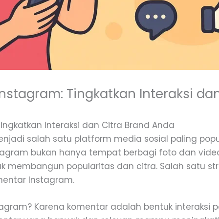
nstagram: Tingkatkan Interaksi da
ingkatkan Interaksi dan Citra Brand Anda
menjadi salah satu platform media sosial paling pop
stagram bukan hanya tempat berbagi foto dan video,
tuk membangun popularitas dan citra. Salah satu s
entar Instagram.
agram? Karena komentar adalah bentuk interaksi p