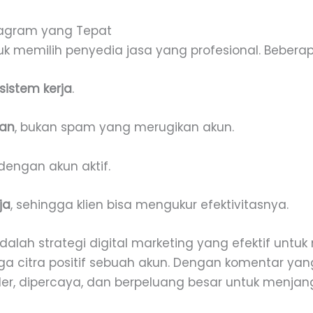
tagram yang Tepat
uk memilih penyedia jasa yang profesional. Beberap
sistem kerja
.
van
, bukan spam yang merugikan akun.
dengan akun aktif.
ja
, sehingga klien bisa mengukur efektivitasnya.
lah strategi digital marketing yang efektif untuk 
citra positif sebuah akun. Dengan komentar yang k
uler, dipercaya, dan berpeluang besar untuk menjan