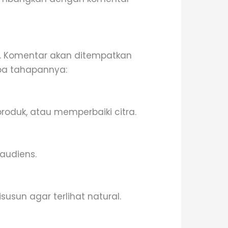
m. Komentar akan ditempatkan
apa tahapannya:
oduk, atau memperbaiki citra.
audiens.
usun agar terlihat natural.