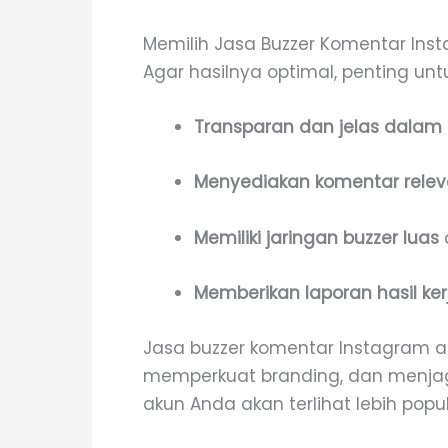
Memilih Jasa Buzzer Komentar Ins
Agar hasilnya optimal, penting unt
Transparan dan jelas dalam 
Menyediakan komentar rele
Memiliki jaringan buzzer luas
Memberikan laporan hasil ker
Jasa buzzer komentar Instagram ada
memperkuat branding, dan menjaga 
akun Anda akan terlihat lebih pop