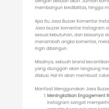
dengan sebuah akun. Jumlah kom
membangun kredibilitas, hingga 
Apa Itu Jasa Buzzer Komentar Ins
Jasa buzzer komentar Instagram 
sesuai kebutuhan, dan biasanya d
menambah angka komentar, melain
ingin dibangun.
Misalnya, sebuah brand kecantika
yang diunggah akan langsung men
diskusi. Hal ini akan membuat calon
Manfaat Menggunakan Jasa Buzze
Meningkatkan Engagement R
Instagram sangat memperhati