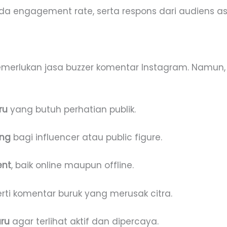
da engagement rate, serta respons dari audiens as
merlukan jasa buzzer komentar Instagram. Namun,
ru
yang butuh perhatian publik.
ing
bagi influencer atau public figure.
ent
, baik online maupun offline.
erti komentar buruk yang merusak citra.
aru
agar terlihat aktif dan dipercaya.