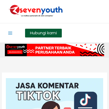
Skip
to
content
Hubungi kami