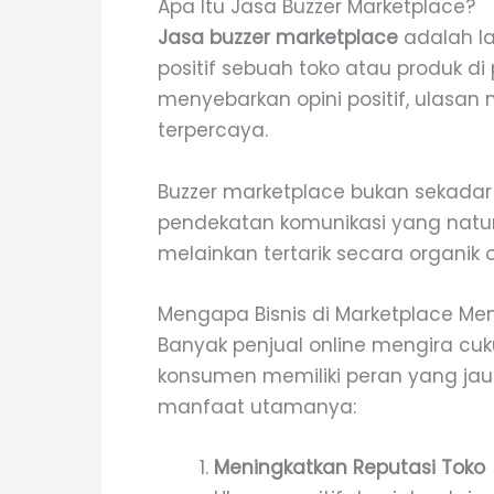
Apa Itu Jasa Buzzer Marketplace?
Jasa buzzer marketplace
adalah la
positif sebuah toko atau produk di 
menyebarkan opini positif, ulasan 
terpercaya.
Buzzer marketplace bukan sekadar
pendekatan komunikasi yang natura
melainkan tertarik secara organik
Mengapa Bisnis di Marketplace Me
Banyak penjual online mengira cu
konsumen memiliki peran yang jauh 
manfaat utamanya:
Meningkatkan Reputasi Toko