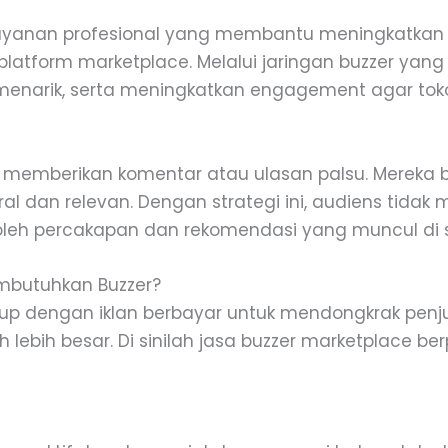
yanan profesional yang membantu meningkatkan popu
platform marketplace. Melalui jaringan buzzer yang t
menarik, serta meningkatkan engagement agar toko t
 memberikan komentar atau ulasan palsu. Mereka b
l dan relevan. Dengan strategi ini, audiens tidak
 oleh percakapan dan rekomendasi yang muncul di se
mbutuhkan Buzzer?
kup dengan iklan berbayar untuk mendongkrak penju
lebih besar. Di sinilah jasa buzzer marketplace be