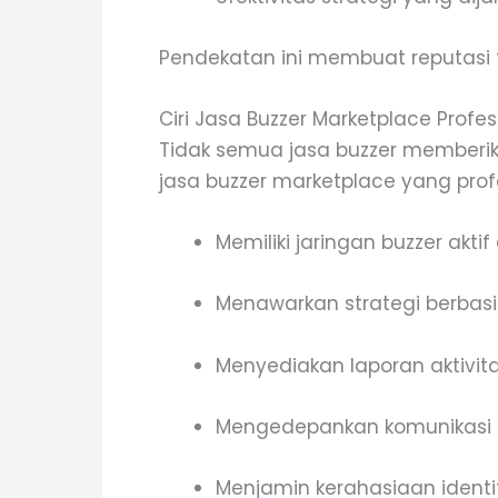
Pendekatan ini membuat reputasi t
Ciri Jasa Buzzer Marketplace Profes
Tidak semua jasa buzzer memberikan
jasa buzzer marketplace yang prof
Memiliki jaringan buzzer akt
Menawarkan strategi berbasis
Menyediakan laporan aktivit
Mengedepankan komunikasi na
Menjamin kerahasiaan identit