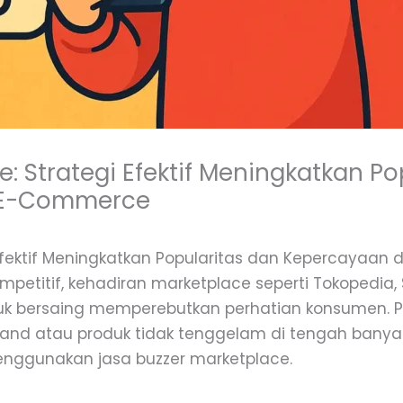
: Strategi Efektif Meningkatkan Po
 E-Commerce
 Efektif Meningkatkan Popularitas dan Kepercayaan
petitif, kehadiran marketplace seperti Tokopedia, 
tuk bersaing memperebutkan perhatian konsumen. 
rand atau produk tidak tenggelam di tengah banyakn
 menggunakan jasa buzzer marketplace.