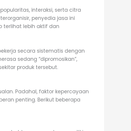
laritas, interaksi, serta citra
erorganisir, penyedia jasa ini
erlihat lebih aktif dan
ekerja secara sistematis dengan
 merasa sedang “dipromosikan”,
kitar produk tersebut.
alan. Padahal, faktor kepercayaan
rperan penting. Berikut beberapa