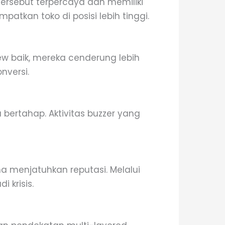
tersebut terpercaya dan memiliki
tkan toko di posisi lebih tinggi.
iew baik, mereka cenderung lebih
nversi.
ertahap. Aktivitas buzzer yang
a menjatuhkan reputasi. Melalui
 krisis.