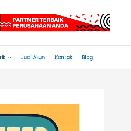
ik
Jual Akun
Kontak
Blog