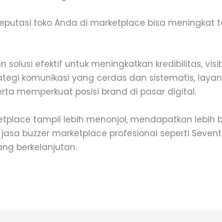
eputasi toko Anda di marketplace bisa meningkat t
solusi efektif untuk meningkatkan kredibilitas, vi
tegi komunikasi yang cerdas dan sistematis, laya
ta memperkuat posisi brand di pasar digital.
ketplace tampil lebih menonjol, mendapatkan lebih 
jasa buzzer marketplace profesional seperti Seven
ang berkelanjutan.