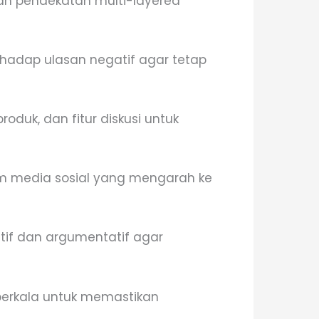
an pendekatan multi-layered
hadap ulasan negatif agar tetap
oduk, dan fitur diskusi untuk
m media sosial yang mengarah ke
tif dan argumentatif agar
berkala untuk memastikan