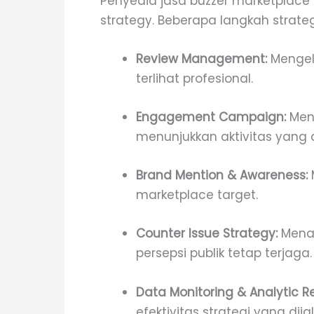
Penyedia jasa buzzer marketplace
strategy. Beberapa langkah strateg
Review Management:
Mengelo
terlihat profesional.
Engagement Campaign:
Meng
menunjukkan aktivitas yang 
Brand Mention & Awareness:
marketplace target.
Counter Issue Strategy:
Menan
persepsi publik tetap terjaga.
Data Monitoring & Analytic Re
efektivitas strategi yang dija