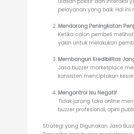
Ulasan positif dan interaksi
pelayanan yang baik. Hal in
Mendorong Peningkatan Pen
Ketika calon pembeli melihat
yakin untuk melakukan pembeli
Membangun Kredibilitas Jan
Jasa buzzer marketplace me
konsisten menciptakan kesan
Mengontrol Isu Negatif
Tidak jarang toko online me
buzzer profesional, opini pub
Strategi yang Digunakan Jasa Buz