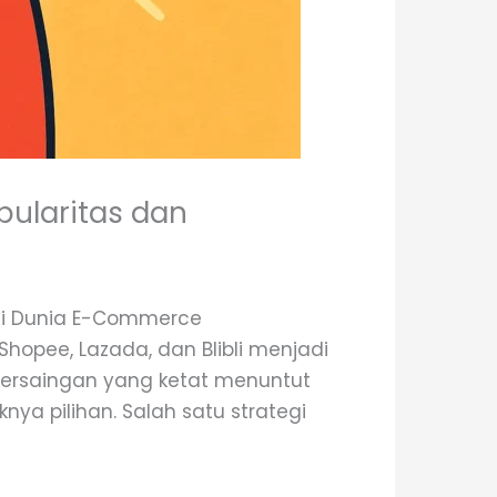
pularitas dan
 di Dunia E-Commerce
Shopee, Lazada, dan Blibli menjadi
Persaingan yang ketat menuntut
ya pilihan. Salah satu strategi