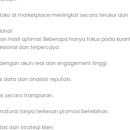
oko di marketplace meningkat secara terukur dan 
ional
 hasil optimal. Beberapa hanya fokus pada kuantitas
esional dan terpercaya:
if dengan akun real dan engagement tinggi.
 data dan analisis reputasi.
as secara transparan.
tural tanpa terkesan promosi berlebihan.
as dan strategi klien.