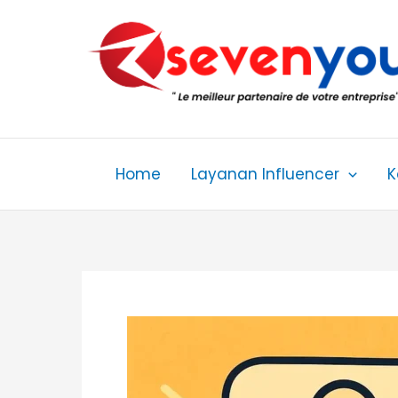
Skip
to
content
Home
Layanan Influencer
K