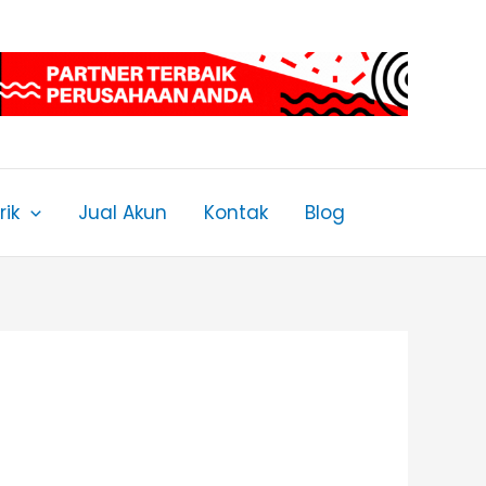
ik
Jual Akun
Kontak
Blog