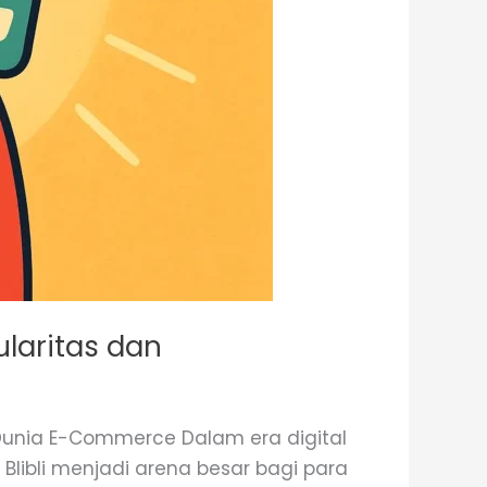
ularitas dan
i Dunia E-Commerce Dalam era digital
Blibli menjadi arena besar bagi para