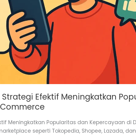
 Strategi Efektif Meningkatkan Pop
E-Commerce
fektif Meningkatkan Popularitas dan Kepercayaan d
arketplace seperti Tokopedia, Shopee, Lazada, dan 