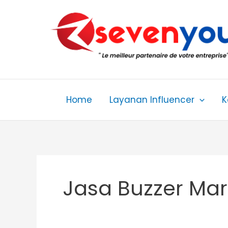
Skip
to
content
Home
Layanan Influencer
K
Jasa Buzzer Mar